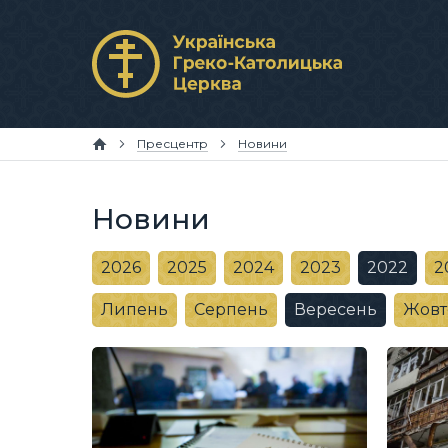
Пресцентр
Новини
Новини
2026
2025
2024
2023
2022
2
Липень
Серпень
Вересень
Жовт