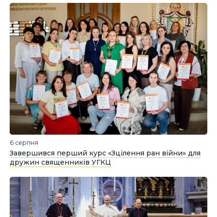
6 серпня
Завершився перший курс «Зцілення ран війни» для
дружин священників УГКЦ