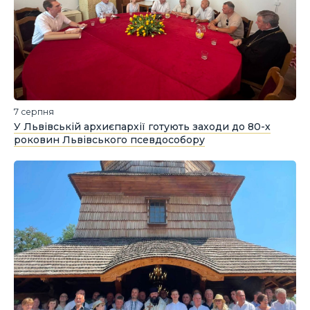
7 серпня
У Львівській архиєпархії готують заходи до 80-х
роковин Львівського псевдособору