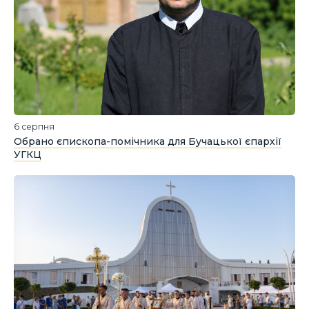
6 серпня
Обрано єпископа-помічника для Бучацької єпархії
УГКЦ