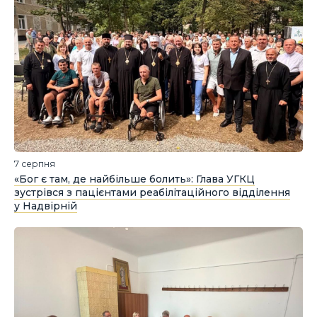
7 серпня
«Бог є там, де найбільше болить»: Глава УГКЦ
зустрівся з пацієнтами реабілітаційного відділення
у Надвірній