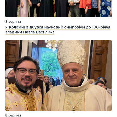
8 серпня
У Коломиї відбувся науковий симпозіум до 100-річчя
владики Павла Василика
8 серпня