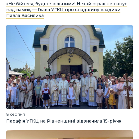
«Не бійтеся, будьте вільними! Нехай страх не панує
над вами», — Глава УГКЦ про спадщину владики
Павла Василика
8 серпня
Парафія УГКЦ на Рівненщині відзначила 15-річчя