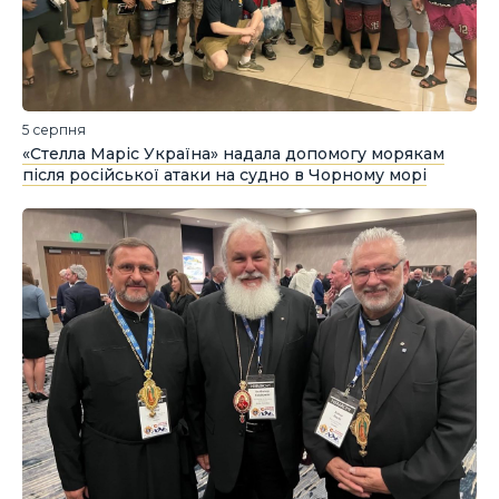
5 серпня
«Стелла Маріс Україна» надала допомогу морякам
після російської атаки на судно в Чорному морі