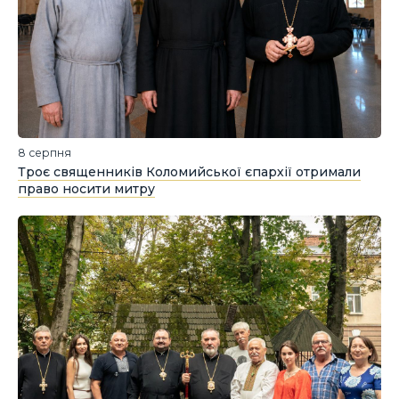
8 серпня
Троє священників Коломийської єпархії отримали
право носити митру