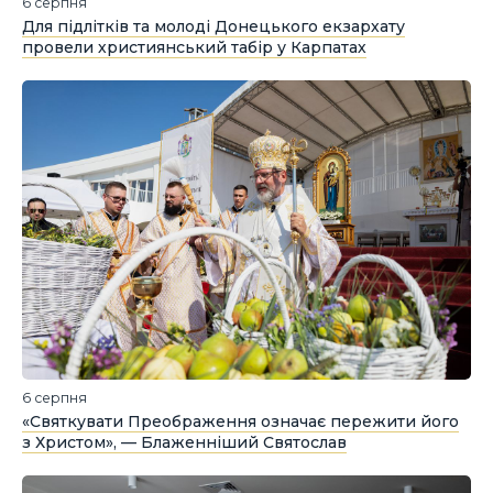
6 серпня
Для підлітків та молоді Донецького екзархату
провели християнський табір у Карпатах
6 серпня
«Святкувати Преображення означає пережити його
з Христом», — Блаженніший Святослав