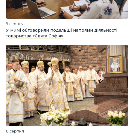
9 серпня
У Римі обговорили подальші напрями діяльності
товариства «Свята Софія»
8 серпня