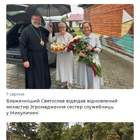
7 серпня
Блаженніший Святослав відвідав відновлений
монастир Згромадження сестер служебниць
у Микуличині