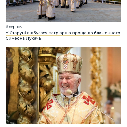
6 серпня
У Старуні відбулася патріарша проща до блаженного
Симеона Лукача