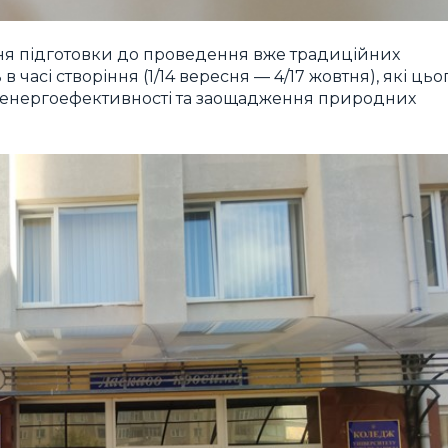
ання підготовки до проведення вже традиційних
в часі створіння (1/14 вересня — 4/17 жовтня), які цьо
я енергоефективності та заощадження природних