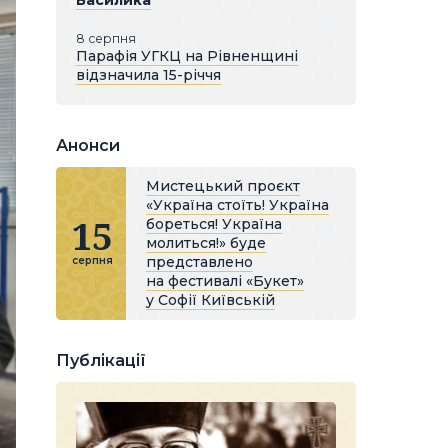
Василика
8 серпня
Парафія УГКЦ на Рівненщині
відзначила 15-річчя
Анонси
Мистецький проєкт
«Україна стоїть! Україна
15
бореться! Україна
молиться!» буде
представлено
серпня
на фестивалі «Букет»
у Софії Київській
Публікації