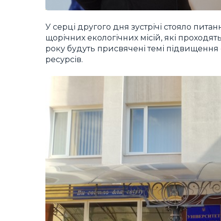
У серці другого дня зустрічі стояло пит
щорічних екологічних місій, які проходять 
року будуть присвячені темі підвищенн
ресурсів.