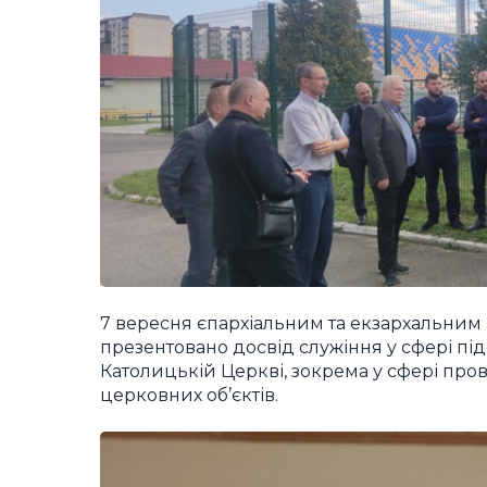
7 вересня єпархіальним та екзархальним 
презентовано досвід служіння у сфері пі
Католицькій Церкві, зокрема у сфері пр
церковних об’єктів.