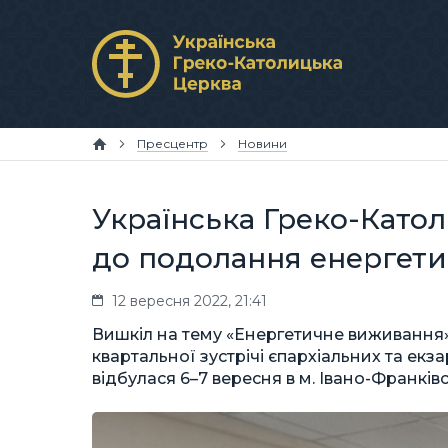
Пресцентр
Новини
Українська Греко-Като
до подолання енергети
12 вересня 2022, 21:41
Вишкіл на тему «Енергетичне виживання»
квартальної зустрічі єпархіальних та екз
відбулася 6–7 вересня в м. Івано-Франківс