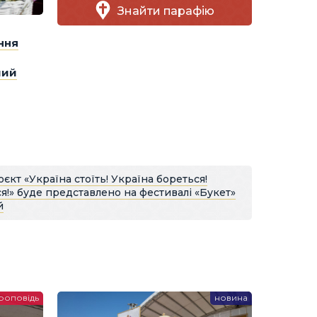
Знайти парафію
ння
ший
кт «Україна стоїть! Україна бореться!
я!» буде представлено на фестивалі «Букет»
й
роповідь
новина