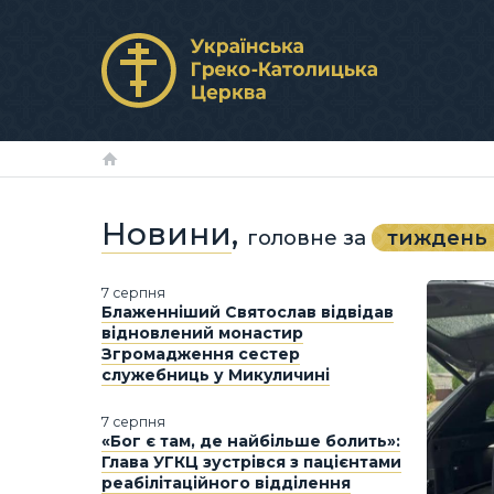
Новини
,
головне
за
тиждень
7 серпня
Блаженніший Святослав відвідав
відновлений монастир
Згромадження сестер
служебниць у Микуличині
7 серпня
«Бог є там, де найбільше болить»:
Глава УГКЦ зустрівся з пацієнтами
реабілітаційного відділення