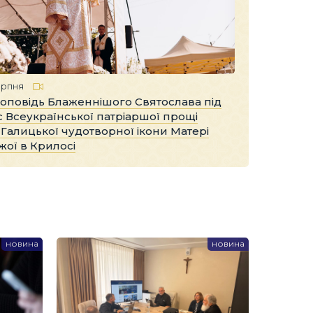
ерпня
оповідь Блаженнішого Святослава під
с Всеукраїнської патріаршої прощі
 Галицької чудотворної ікони Матері
жої в Крилосі
новина
новина