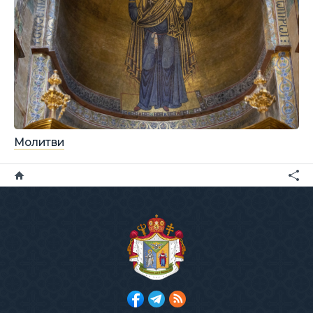
Молитви