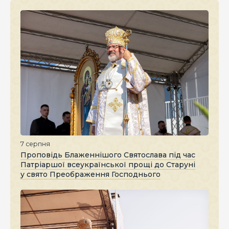
7 серпня
Проповідь Блаженнішого Святослава під час
Патріаршої всеукраїнської прощі до Старуні
у свято Преображення Господнього