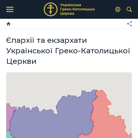
Єпархії та екзархати
Української Греко-Католицької
Церкви