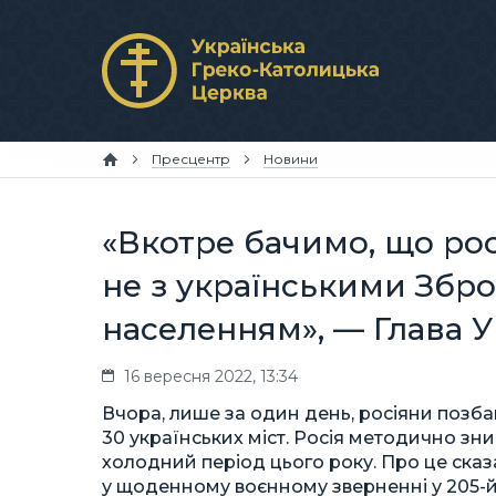
Пресцентр
Новини
«Вкотре бачимо, що ро
не з українськими Збр
населенням», — Глава У
16 вересня 2022, 13:34
Вчора, лише за один день, росіяни позба
30 українських міст. Росія методично з
холодний період цього року. Про це ска
у щоденному воєнному зверненні у 205-й