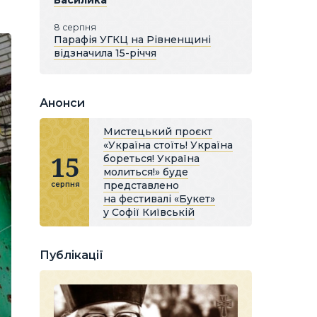
Василика
8 серпня
Парафія УГКЦ на Рівненщині
відзначила 15-річчя
Анонси
Мистецький проєкт
«Україна стоїть! Україна
15
бореться! Україна
молиться!» буде
представлено
серпня
на фестивалі «Букет»
у Софії Київській
Публікації