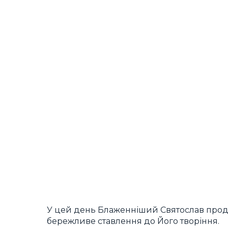
У цей день Блаженніший Святослав продо
бережливе ставлення до Його творіння.