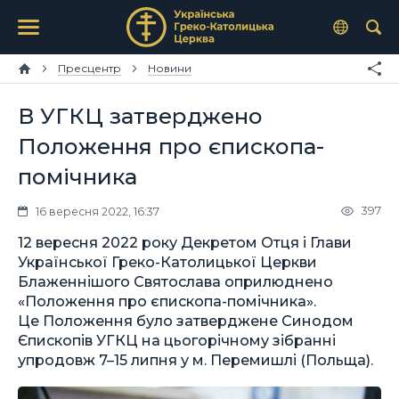
Пресцентр
Новини
В УГКЦ затверджено
Положення про єпископа-
помічника
397
16 вересня 2022, 16:37
12 вересня 2022 року Декретом Отця і Глави
Української Греко-Католицької Церкви
Блаженнішого Святослава оприлюднено
«Положення про єпископа-помічника».
Це Положення було затверджене Синодом
Єпископів УГКЦ на цьогорічному зібранні
упродовж 7–15 липня у м. Перемишлі (Польща).