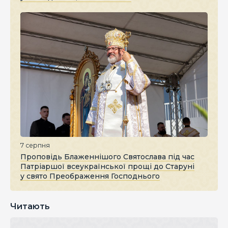
7 серпня
Проповідь Блаженнішого Святослава під час
Патріаршої всеукраїнської прощі до Старуні
у свято Преображення Господнього
Читають