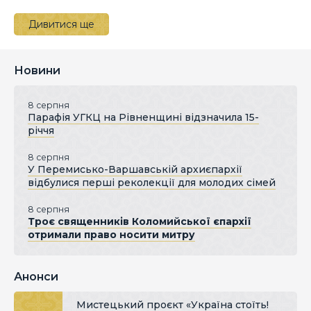
Дивитися ще
Новини
8 серпня
Парафія УГКЦ на Рівненщині відзначила 15-
річчя
8 серпня
У Перемисько-Варшавській архиєпархії
відбулися перші реколекції для молодих сімей
8 серпня
Троє священників Коломийської єпархії
отримали право носити митру
Анонси
Мистецький проєкт «Україна стоїть!