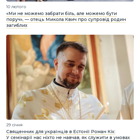
10 лютого
«Ми не можемо забрати біль, але можемо бути
поруч», — отець Микола Квич про супровід родин
загиблих
29 січня
Священник для українців в Естонії Роман Кіх:
У семінарії нас ніхто не навчав, як служити в умовах