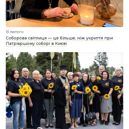
13 лютого
Соборова світлиця — це більше, ніж укриття при
Патріаршому соборі в Києві