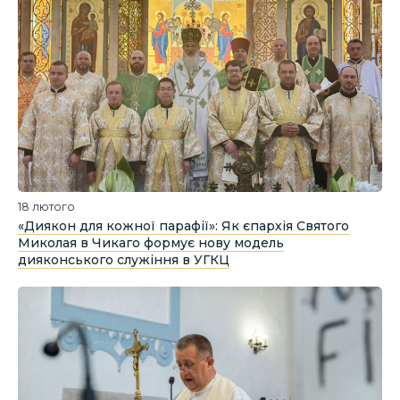
18 лютого
«Диякон для кожної парафії»: Як єпархія Святого
Миколая в Чикаго формує нову модель
дияконського служіння в УГКЦ