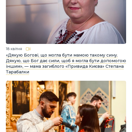
18 квітня
«Дякую Богові, що могла бути мамою такому сину.
Дякую, що Бог дає сили, щоб я могла бути допомогою
іншим», — мама загиблого «Привида Києва» Степана
Тарабалки