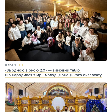
11 січня
«За одною зіркою 2.0» — зимовий табір,
що народився з мрії молоді Донецького екзархату