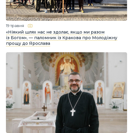
19 травня
«Ніякий шлях нас не здолає, якщо ми разом
із Богом», — паломник із Кракова про Молодіжну
прощу до Ярослава