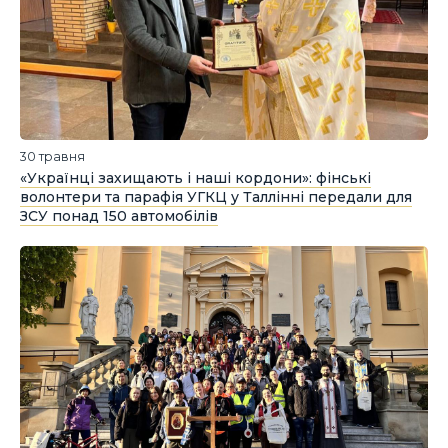
30 травня
«Українці захищають і наші кордони»: фінські
волонтери та парафія УГКЦ у Таллінні передали для
ЗСУ понад 150 автомобілів