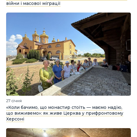
війни і масової міграції
27 січня
«Коли бачимо, що монастир стоїть — маємо надію,
що виживемо»: як живе Церква у прифронтовому
Херсоні