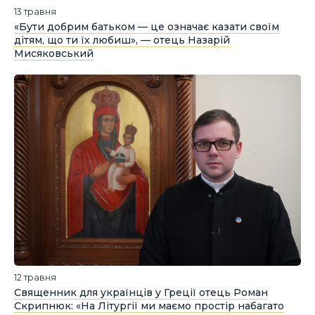
13 травня
«Бути добрим батьком — це означає казати своїм
дітям, що ти їх любиш», — отець Назарій
Мисяковський
12 травня
Священник для українців у Греції отець Роман
Скрипнюк: «На Літургії ми маємо простір набагато