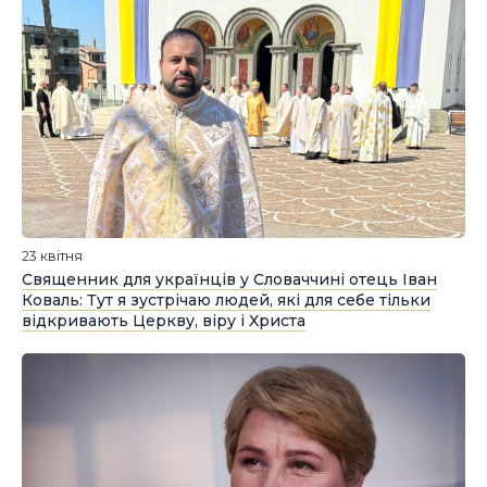
23 квітня
Священник для українців у Словаччині отець Іван
Коваль: Тут я зустрічаю людей, які для себе тільки
відкривають Церкву, віру і Христа