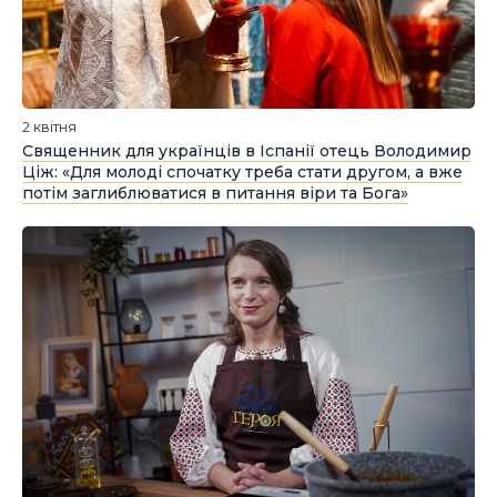
2 квітня
Священник для українців в Іспанії отець Володимир
Ціж: «Для молоді спочатку треба стати другом, а вже
потім заглиблюватися в питання віри та Бога»