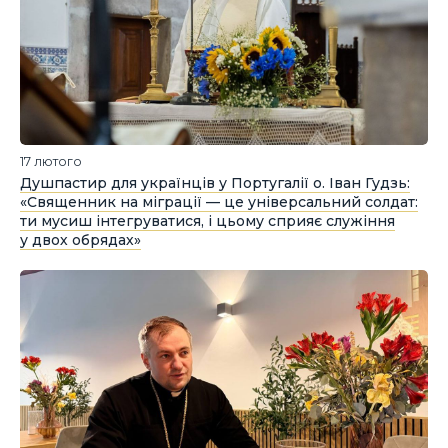
17 лютого
Душпастир для українців у Португалії о. Іван Гудзь:
«Священник на міграції — це універсальний солдат:
ти мусиш інтегруватися, і цьому сприяє служіння
у двох обрядах»