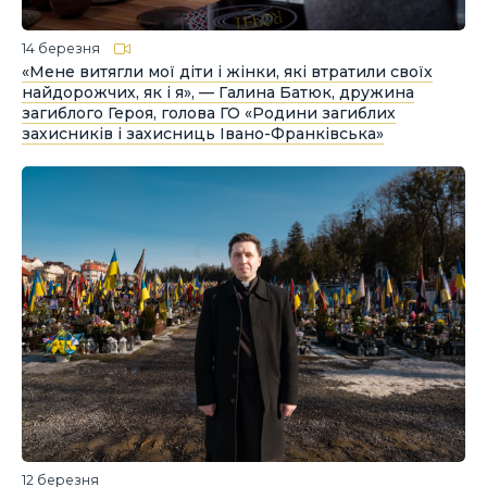
14 березня
«Мене витягли мої діти і жінки, які втратили своїх
найдорожчих, як і я», — Галина Батюк, дружина
загиблого Героя, голова ГО «Родини загиблих
захисників і захисниць Івано-Франківська»
12 березня