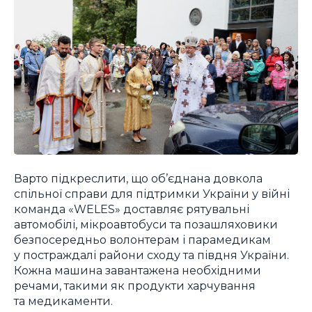
Варто підкреслити, що об’єднана довкола
спільної справи для підтримки України у війні
команда «WELES» доставляє рятувальні
автомобілі, мікроавтобуси та позашляховики
безпосередньо волонтерам і парамедикам
у постраждалі райони сходу та півдня України.
Кожна машина завантажена необхідними
речами, такими як продукти харчування
та медикаменти.