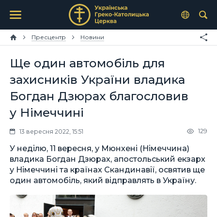
Пресцентр
Новини
Ще один автомобіль для
захисників України владика
Богдан Дзюрах благословив
у Німеччині
129
13 вересня 2022, 15:51
У неділю, 11 вересня, у Мюнхені (Німеччина)
владика Богдан Дзюрах, апостольський екзарх
у Німеччині та країнах Скандинавії, освятив ще
один автомобіль, який відправлять в Україну.