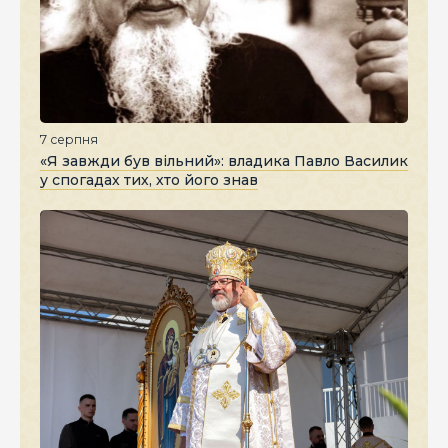
7 серпня
«Я завжди був вільний»: владика Павло Василик
у спогадах тих, хто його знав