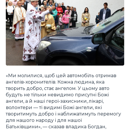
«Ми молилися, щоб цей автомобіль отримав
ангелів-хоронителів. Кожна людина, яка
творить добро, стає ангелом. У цьому авто
будуть не тільки невидимо присутні Божі
ангели, а й наші герої-захисники, лікарі,
волонтери — ті видимі Божі ангели, які
творитимуть добро і наближатимуть перемогу
для нашого народу і для нашої
Батьківщини», — сказав владика Богдан,