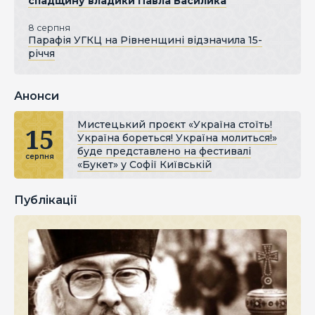
спадщину владики Павла Василика
8 серпня
Парафія УГКЦ на Рівненщині відзначила 15-
річчя
Анонси
Мистецький проєкт «Україна стоїть!
15
Україна бореться! Україна молиться!»
буде представлено на фестивалі
серпня
«Букет» у Софії Київській
Публікації