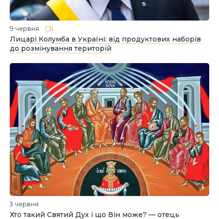
9 червня
Лицарі Колумба в Україні: від продуктових наборів
до розмінування територій
3 червня
Хто такий Святий Дух і що Він може? — отець