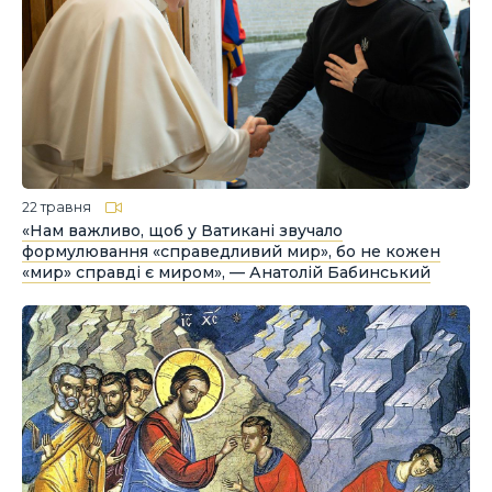
22 травня
«Нам важливо, щоб у Ватикані звучало
формулювання «справедливий мир», бо не кожен
«мир» справді є миром», — Анатолій Бабинський