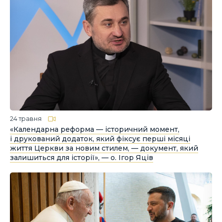
24 травня
«Календарна реформа — історичний момент,
і друкований додаток, який фіксує перші місяці
життя Церкви за новим стилем, — документ, який
залишиться для історії», — о. Ігор Яців