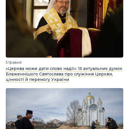
5 травня
«Церква може дати слово надії»: 15 актуальних думок
Блаженнішого Святослава про служіння Церкви,
цінності й перемогу України