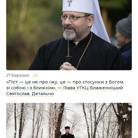
27 березня
«Піст — це не про їжу, це — про стосунки з Богом,
зі собою і з ближнім», — Глава УГКЦ Блаженніший
Святослав. Детально