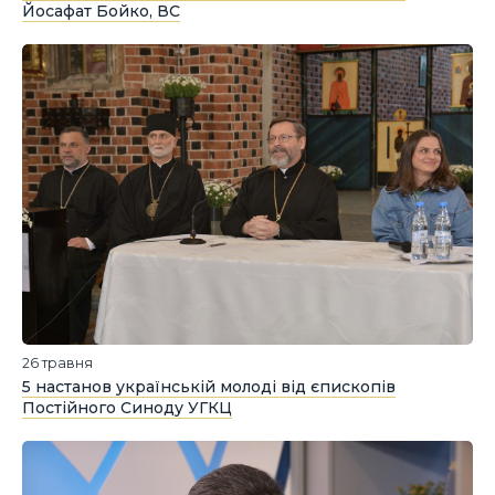
Йосафат Бойко, ВС
26 травня
5 настанов українській молоді від єпископів
Постійного Синоду УГКЦ