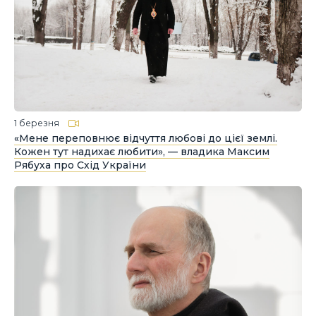
1 березня
«Мене переповнює відчуття любові до цієї землі.
Кожен тут надихає любити», — владика Максим
Рябуха про Схід України