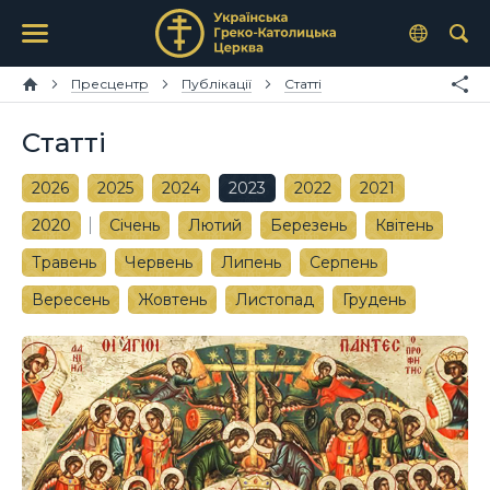
Пресцентр
Публікації
Статті
Статті
2026
2025
2024
2023
2022
2021
2020
Січень
Лютий
Березень
Квітень
Травень
Червень
Липень
Серпень
Вересень
Жовтень
Листопад
Грудень