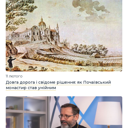
11 лютого
Довга дорога і свідоме рішення: як Почаївський
монастир став унійним