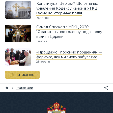
Конституція Церкви? Що означає
ухвалення Кодексу канонів УГКЦ
і чому це історична подія
16 липня
Синод Єпископів УГКЦ 2026:
10 запитань про головну подію року
в житті Церкви
1 липня
«Прощаємо і просимо прощення» —
формула, яку ми знову забуваємо
21 червня
Дивитися ще
Матеріали