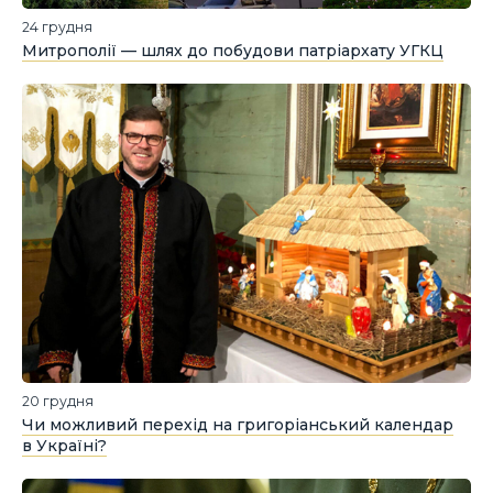
24 грудня
Митрополії — шлях до побудови патріархату УГКЦ
20 грудня
Чи можливий перехід на григоріанський календар
в Україні?