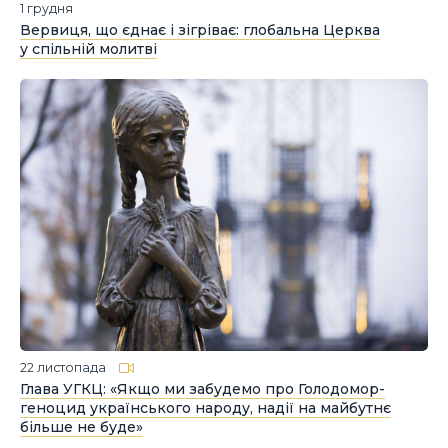
1 грудня
Вервиця, що єднає і зігріває: глобальна Церква
у спільній молитві
22 листопада
Глава УГКЦ: «Якщо ми забудемо про Голодомор-
геноцид українського народу, надії на майбутнє
більше не буде»