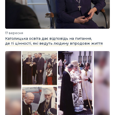
17 вересня
Католицька освіта дає відповідь на питання,
де ті цінності, які ведуть людину впродовж життя