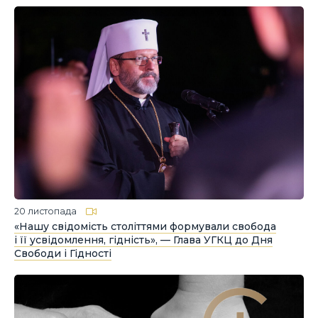
20 листопада
«Нашу свідомість століттями формували свобода
і її усвідомлення, гідність», — Глава УГКЦ до Дня
Свободи і Гідності