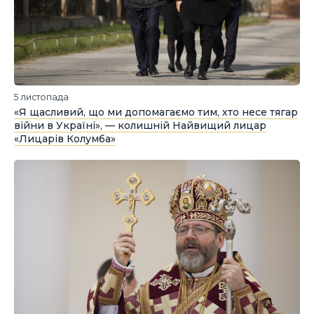
5 листопада
«Я щасливий, що ми допомагаємо тим, хто несе тягар
війни в Україні», — колишній Найвищий лицар
«Лицарів Колумба»