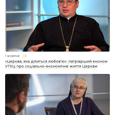
1 жовтня
«Церква, яка ділиться любов’ю»: патріарший економ
УГКЦ про соціально-економічне життя Церкви