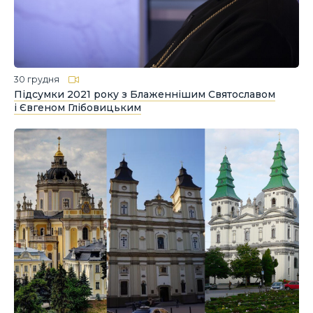
30 грудня
Підсумки 2021 року з Блаженнішим Святославом
і Євгеном Глібовицьким