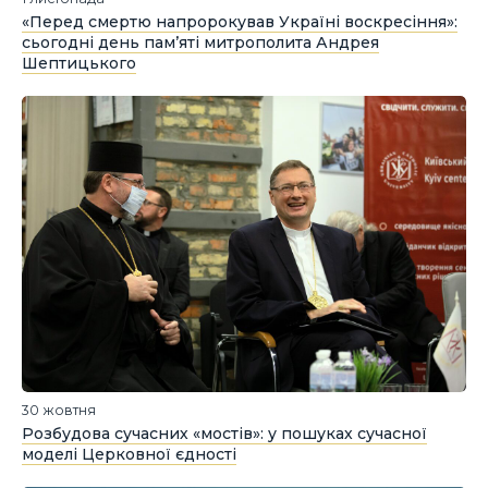
«Перед смертю напророкував Україні воскресіння»:
сьогодні день пам’яті митрополита Андрея
Шептицького
30 жовтня
Розбудова сучасних «мостів»: у пошуках сучасної
моделі Церковної єдності