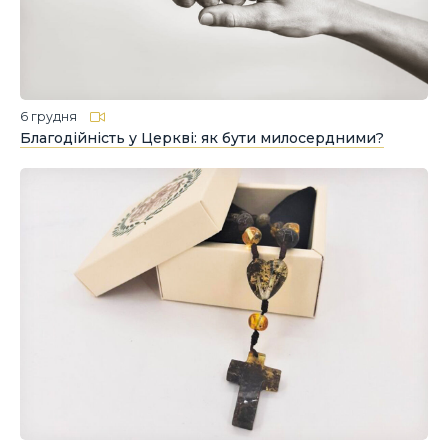
6 грудня
Благодійність у Церкві: як бути милосердними?