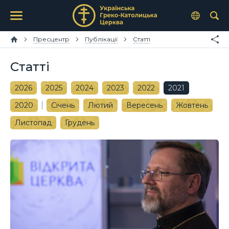
Пресцентр
Публікації
Статті
Статті
2026
2025
2024
2023
2022
2021
2020
Січень
Лютий
Вересень
Жовтень
Листопад
Грудень