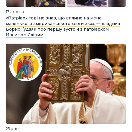
17 лютого
«Патріарх тоді не знав, що вплине на мене,
маленького американського хлопчика», — владика
Борис Ґудзяк про першу зустріч з патріархом
Йосифом Сліпим
25 січня