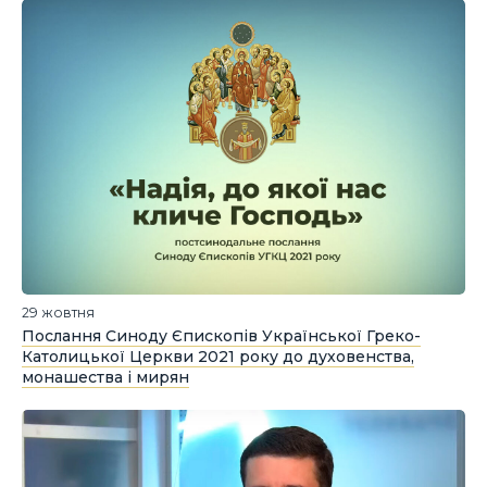
29 жовтня
Послання Синоду Єпископів Української Греко-
Католицької Церкви 2021 року до духовенства,
монашества і мирян