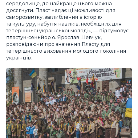
середовище, де найкраще цього можна
досягнути. Пласт надає ці можливості для
саморозвитку, заглиблення в історію
та культуру, набуття навиків, необхідних для
теперішньої української молоді», — підсумовує
пластун-сеньйор о. Ярослав Шевчук,
розповідаючи про значення Пласту для
теперішнього виховання молодого покоління
українців.