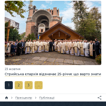
23 жовтня
Стрийська єпархія відзначає 25-річчя: що варто знати
1
2
3
…
Пресцентр
Публікації