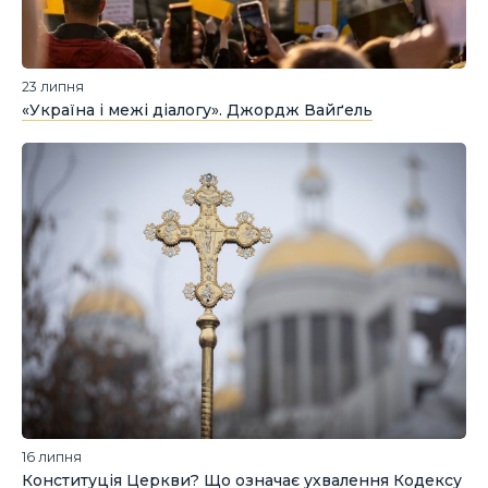
23 липня
«Україна і межі діалогу». Джордж Вайґель
16 липня
Конституція Церкви? Що означає ухвалення Кодексу