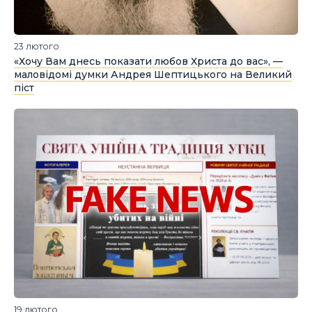
23 лютого
«Хочу Вам днесь показати любов Христа до вас», —
маловідомі думки Андрея Шептицького на Великий
піст
19 лютого