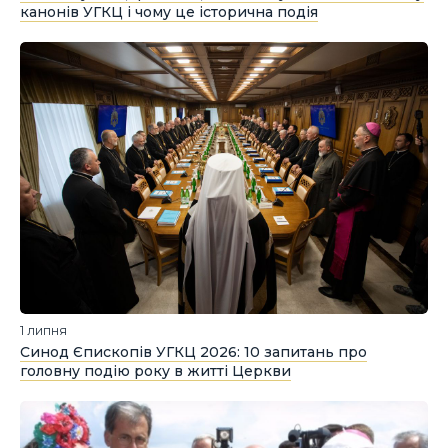
канонів УГКЦ і чому це історична подія
1 липня
Синод Єпископів УГКЦ 2026: 10 запитань про
головну подію року в житті Церкви