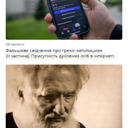
26 лютого
Фальшиве свідчення про греко-католицизм
(ІІ частина). Присутність духовних осіб в інтернеті