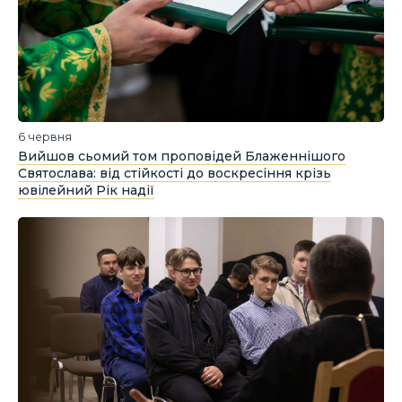
6 червня
Вийшов сьомий том проповідей Блаженнішого
Святослава: від стійкості до воскресіння крізь
ювілейний Рік надії