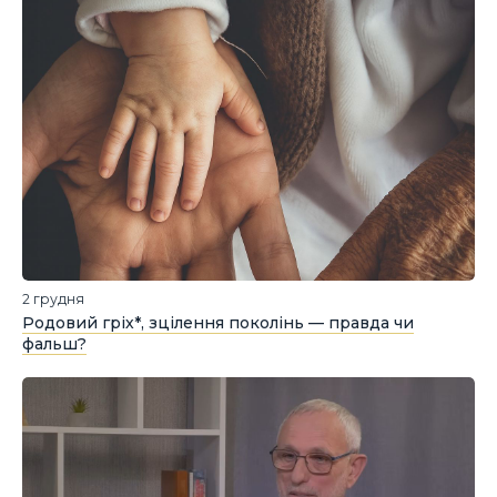
2 грудня
Родовий гріх*, зцілення поколінь — правда чи
фальш?