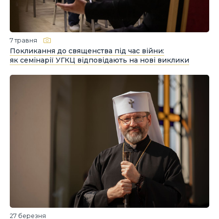
7 травня
Покликання до священства під час війни:
як семінарії УГКЦ відповідають на нові виклики
27 березня