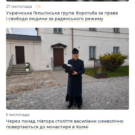
27 листопада
Українська Гельсінська група: боротьба за права
і свободи людини за радянського режиму
5 листопада
Через понад півтора століття василіани символічно
повертаються до монастиря в Холмі