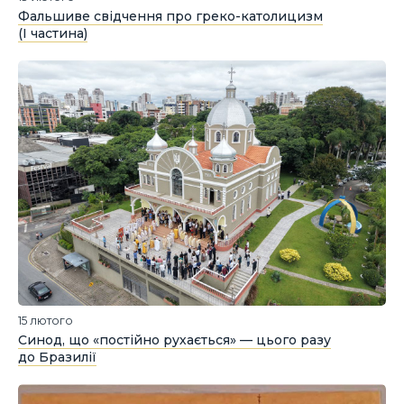
Фальшиве свідчення про греко-католицизм
(І частина)
15 лютого
Синод, що «постійно рухається» — цього разу
до Бразилії