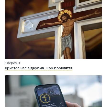
5 березня
Христос нас відкупив. Про прокляття