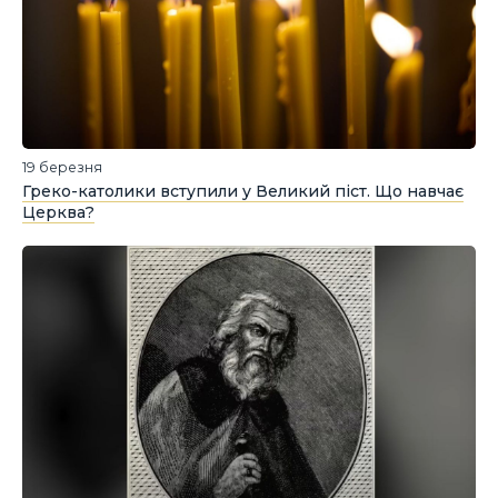
19 березня
Греко-католики вступили у Великий піст. Що навчає
Церква?