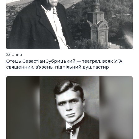
23 січня
Отець Севастіан Зубрицький — театрал, вояк УГА,
священник, в’язень, підпільний душпастир