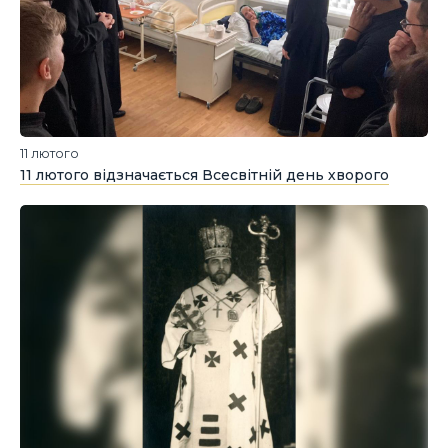
11 лютого
11 лютого відзначається Всесвітній день хворого