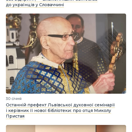
до українців у Словаччині
30 січня
Останній префект Львівської духовної семінарії
і керівник її нової бібліотеки: про отця Миколу
Пристая