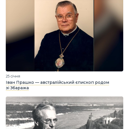
25 січня
Іван Прашко — австралійський єпископ родом
зі Збаража