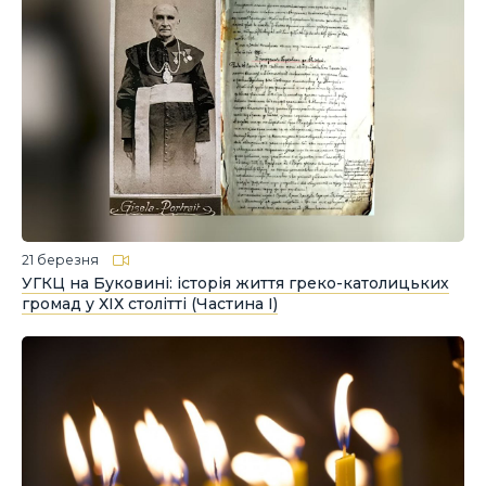
21 березня
УГКЦ на Буковині: історія життя греко-католицьких
громад у ХІХ столітті (Частина І)