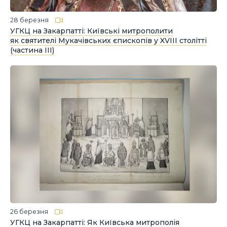
28 березня
УГКЦ на Закарпатті: Київські митрополити
як святителі Мукачівських єпископів у XVIII столітті
(частина ІІІ)
26 березня
УГКЦ на Закарпатті: Як Київська митрополія