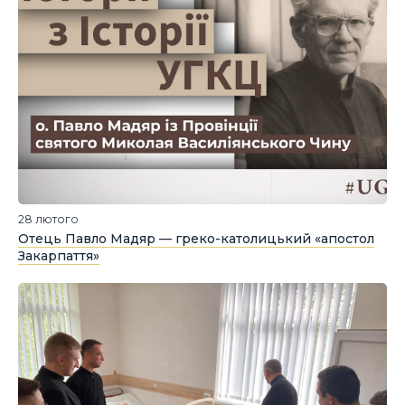
28 лютого
Отець Павло Мадяр — греко-католицький «апостол
Закарпаття»