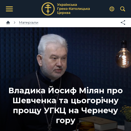
Матеріали
Владика Йосиф Мілян про
Шевченка та цьогорічну
прощу УГКЦ на Чернечу
гору