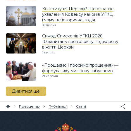
Конституція Церкви? Що означає
ухвалення Кодексу канонів УГКЦ
і чому це історична подія
16 липня
Синод Єпископів УГКЦ 2026:
10 запитань про головну подію року
в житті Церкви
1 липня
«Прощаємо і просимо прощення» —
формула, яку ми знову забуваємо
21 червня
Дивитися ще
Пресцентр
Публікації
Статті