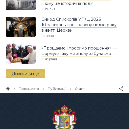
і чому це історична подія
16 липня
Синод Єпископів УГКЦ 2026:
10 запитань про головну подію року
в житті Церкви
1 липня
«Прощаємо і просимо прощення» —
формула, яку ми знову забуваємо
21 червня
Дивитися ще
Пресцентр
Публікації
Статті