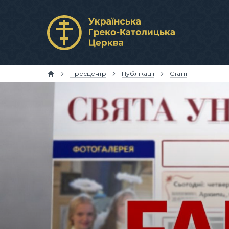
Пресцентр
Публікації
Статті