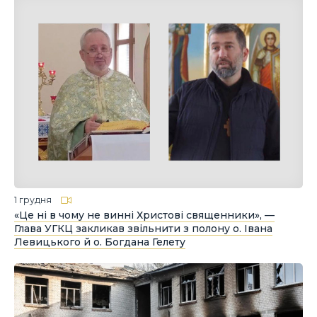
1 грудня
«Це ні в чому не винні Христові священники», —
Глава УГКЦ закликав звільнити з полону о. Івана
Левицького й о. Богдана Гелету