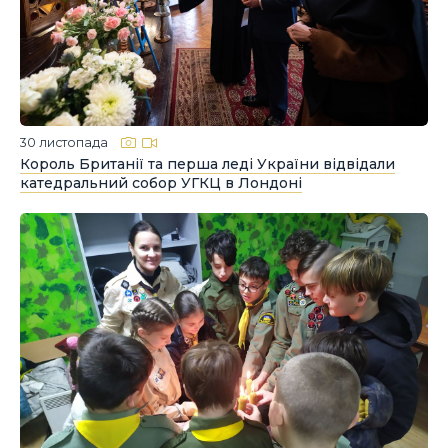
30 листопада
Король Британії та перша леді України відвідали
катедральний собор УГКЦ в Лондоні