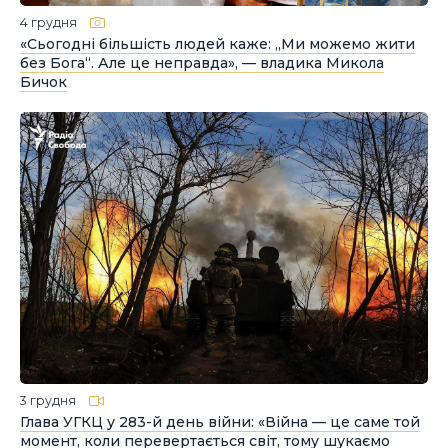
4 грудня
«Сьогодні більшість людей каже: „Ми можемо жити
без Бога“. Але це неправда», — владика Микола
Бичок
3 грудня
Глава УГКЦ у 283-й день війни: «Війна — це саме той
момент, коли перевертається світ, тому шукаємо