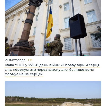
29 листопада
Глава УГКЦ у 279-й день війни: «Справу віри й серця
слід перепустити через власну дію, бо лише вона
формує наше серце»