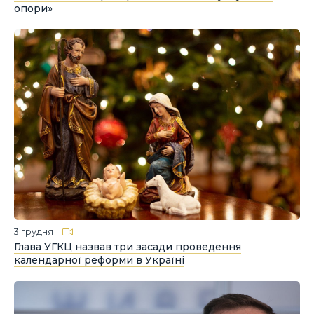
опори»
3 грудня
Глава УГКЦ назвав три засади проведення
календарної реформи в Україні