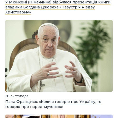
У Мюнхені (Німеччина) відбулася презентація книги
владики Богдана Дзюраха «Назустріч Різдву
Христовому»
28 листопада
Папа Франциск: «Коли я говорю про Україну, то
говорю про народ-мученик»