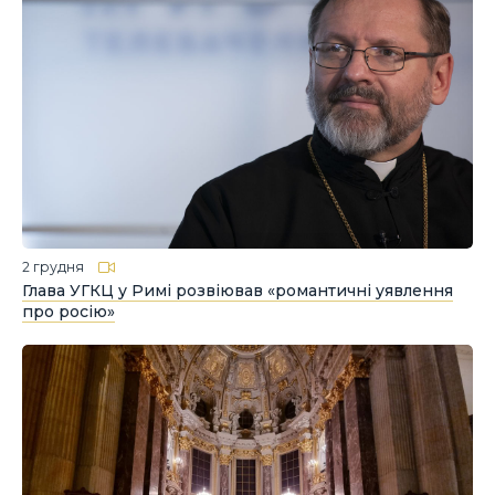
2 грудня
Глава УГКЦ у Римі розвіював «романтичні уявлення
про росію»