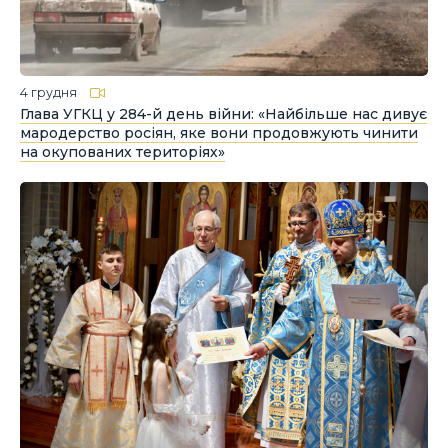
4 грудня
Глава УГКЦ у 284-й день війни: «Найбільше нас дивує
мародерство росіян, яке вони продовжують чинити
на окупованих територіях»