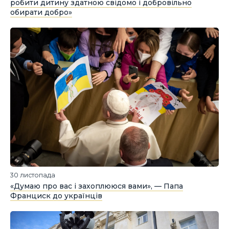
робити дитину здатною свідомо і добровільно
обирати добро»
30 листопада
«Думаю про вас і захоплююся вами», — Папа
Франциск до українців