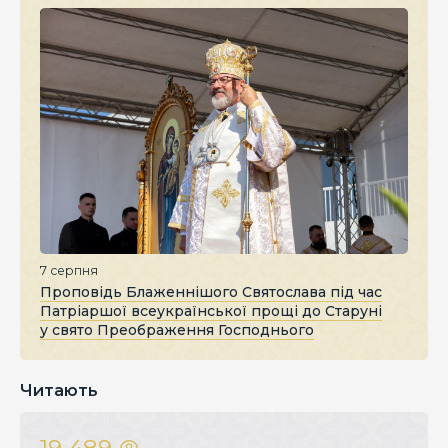
7 серпня
Проповідь Блаженнішого Святослава під час
Патріаршої всеукраїнської прощі до Старуні
у свято Преображення Господнього
Читають
19 489