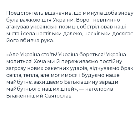
Предстоятель відзначив, що минула доба знову
була важкою для України. Ворог невпинно
атакував українські позиції, обстрілював наші
міста і села настільки далеко, наскільки досягає
його вбивча рука.
«Але Україна стоїть! Україна бореться! Україна
молиться! Хоча ми й переживаємо постійну
загрозу нових ракетних ударів, відчуваємо брак
світла, тепла, але молимося і будуємо наше
майбутнє, захищаємо Батьківщину заради
майбутнього наших дітей», — наголосив
Блаженніший Святослав.