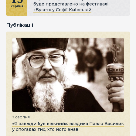
буде представлено на фестивалі
серпня
«Букет» у Софії Київській
Публікації
7 серпня
«Я завжди був вільний»: владика Павло Василик
у спогадах тих, хто його знав