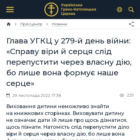
Пресцентр
Новини
Глава УГКЦ у 279-й день війни:
«Справу віри й серця слід
перепустити через власну дію,
бо лише вона формує наше
серце»
229
29 листопада 2022, 17:38
Виховання дитини неможливо знайти
на книжкових сторінках. Виховувати дитину
не означає дати їй лише про щось дізнатися,
щось пізнати. Натомість слід перепустити діло
віри й серця через власну дію, бо лише вона