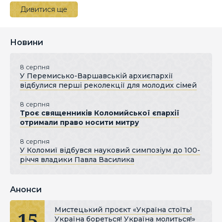
Дивитися ще
Новини
8 серпня
У Перемисько-Варшавській архиєпархії
відбулися перші реколекції для молодих сімей
8 серпня
Троє священників Коломийської єпархії
отримали право носити митру
8 серпня
У Коломиї відбувся науковий симпозіум до 100-
річчя владики Павла Василика
Анонси
Мистецький проєкт «Україна стоїть!
15
Україна бореться! Україна молиться!»