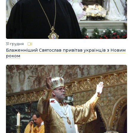
31 грудня
Блаженніший Святослав привітав українців з Новим
роком