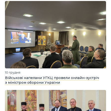
10 грудня
Військові капелани УГКЦ провели онлайн-зустріч
з міністром оборони України