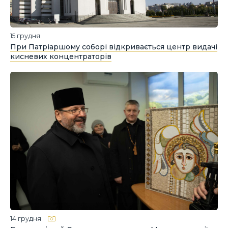
15 грудня
При Патріаршому соборі відкривається центр видачі
кисневих концентраторів
14 грудня