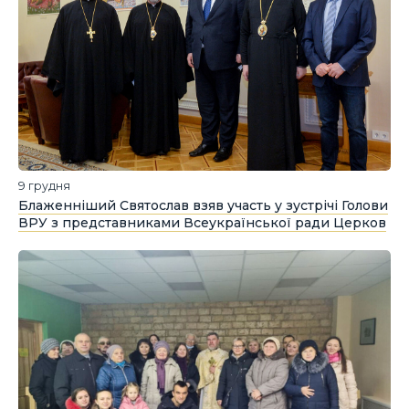
9 грудня
Блаженніший Святослав взяв участь у зустрічі Голови
ВРУ з представниками Всеукраїнської ради Церков