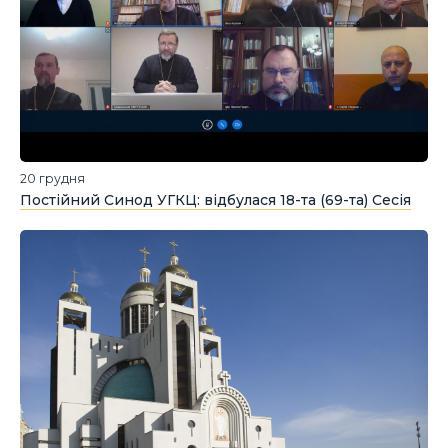
20 грудня
Постійний Синод УГКЦ: відбулася 18-та (69-та) Сесія