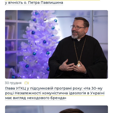
у вічність о. Петра Павлишина
30 грудня
Глава УГКЦ у підсумковій програмі року: «На 30-му
році Незалежності комуністична ідеологія в Україні
має вигляд неходового бренда»