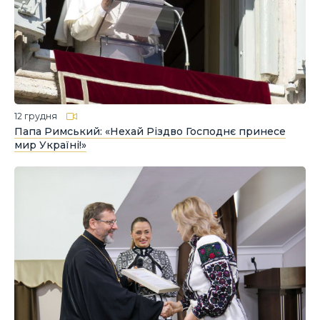
12 грудня
Папа Римський: «Нехай Різдво Господнє принесе
мир Україні!»