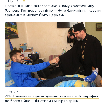
12 грудня
Блаженніший Святослав: «Кожному християнину
Господь Бог доручає місію — бути ближнім і лікувати
зранених в межах Його Церкви»
11 грудня
УГКЦ закликає вірних долучитися на своїх парафіях
до благодійної ініціативи «Андріїв гріш»