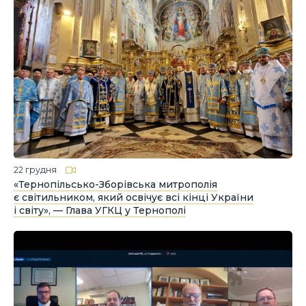
22 грудня
«Тернопільсько-Зборівська митрополія
є світильником, який освічує всі кінці України
і світу», — Глава УГКЦ у Тернополі