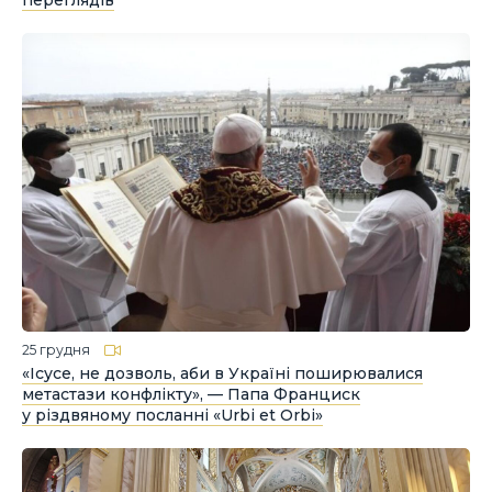
переглядів
25 грудня
«Ісусе, не дозволь, аби в Україні поширювалися
метастази конфлікту», — Папа Франциск
у різдвяному посланні «Urbi et Orbi»