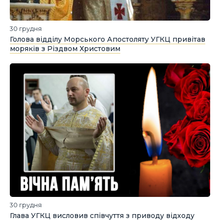
30 грудня
Голова відділу Морського Апостоляту УГКЦ привітав
моряків з Різдвом Христовим
30 грудня
Глава УГКЦ висловив співчуття з приводу відходу