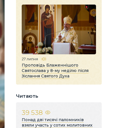
27 липня
Проповідь Блаженнішого
Святослава у 8-му неділю після
Зіслання Святого Духа
Читають
39 538
Понад дві тисячі паломників
взяли участь у сотих молитовних