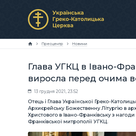
Пресцентр
Новини
Глава УГКЦ в Івано-Фра
виросла перед очима вс
13 грудня 2021, 23:52
Отець і Глава Української Греко-Католи
Архиєрейську Божественну Літургію в а
Христового в Івано-Франківську з нагоди
Франківської митрополії УГКЦ.