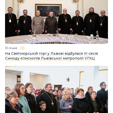
31 січня
На Святоюрській горі у Львові відбулася ІІІ сесія
Синоду єпископів Львівської митрополії УГКЦ