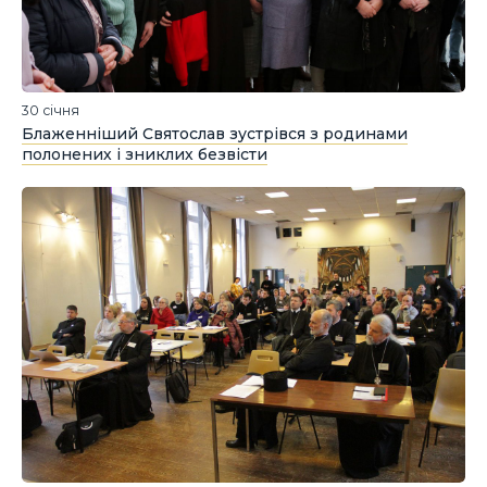
30 січня
Блаженніший Святослав зустрівся з родинами
полонених і зниклих безвісти