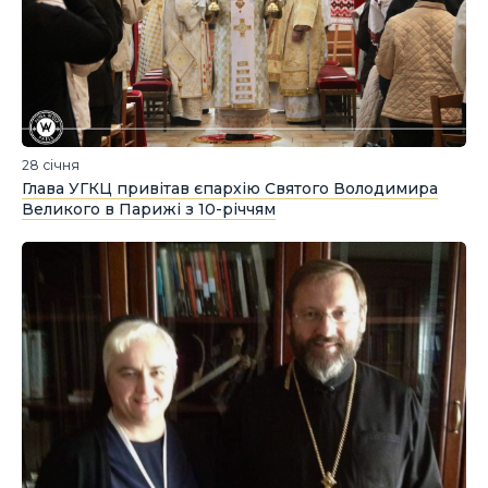
28 січня
Глава УГКЦ привітав єпархію Святого Володимира
Великого в Парижі з 10-річчям