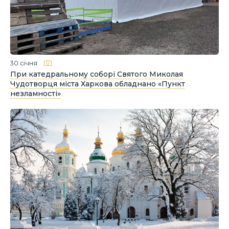
30 січня
При катедральному соборі Святого Миколая
Чудотворця міста Харкова обладнано «Пункт
незламності»