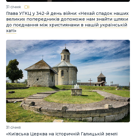
31 січня
Глава УГКЦ у 342-й день війни: «Нехай спадок наших
великих попередників допоможе нам знайти шляхи
до поєднання між християнами в нашій українській
хаті»
31 січня
«Київська Церква на історичній Галицькій землі