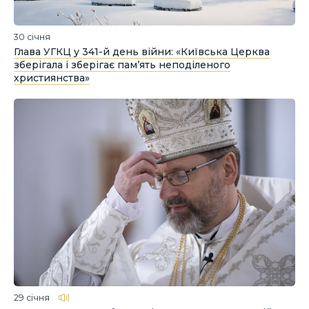
30 січня
Глава УГКЦ у 341-й день війни: «Київська Церква
зберігала і зберігає пам’ять неподіленого
християнства»
29 січня