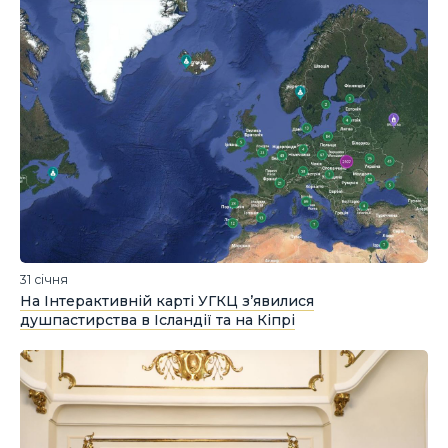
31 січня
На Інтерактивній карті УГКЦ з’явилися
душпастирства в Ісландії та на Кіпрі