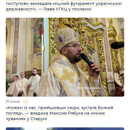
поступово закладала міцний фундамент української
державності», — Глава УГКЦ у посланні
31 січня
«Кожен із нас, прийшовши сюди, зустрів Божий
погляд», — владика Максим Рябуха на нічних
чуваннях у Старуні