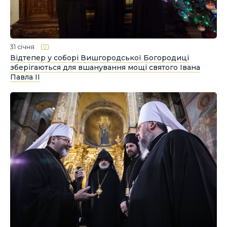
31 січня
Відтепер у соборі Вишгородської Богородиці
зберігаються для вшанування мощі святого Івана
Павла ІІ