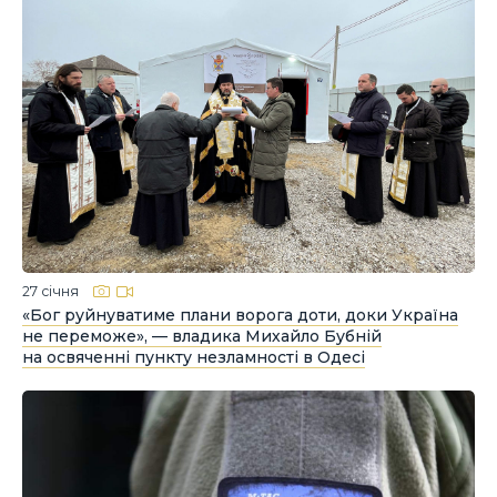
27 січня
«Бог руйнуватиме плани ворога доти, доки Україна
не переможе», — владика Михайло Бубній
на освяченні пункту незламності в Одесі