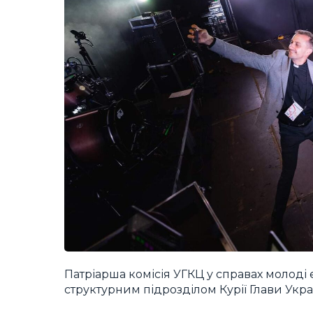
Патріарша комісія УГКЦ у справах молоді
структурним підрозділом Курії Глави Укр