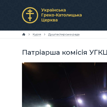
Курія
Душпастирська рада
Патріарша комісія УГКЦ