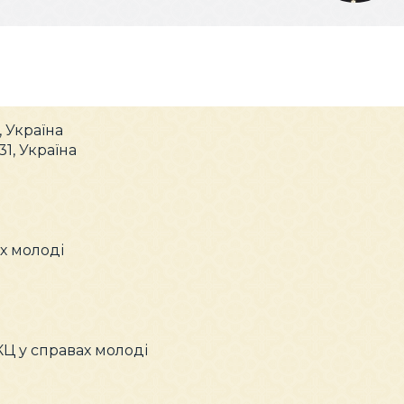
, Україна
31, Україна
ах молоді
КЦ у справах молоді