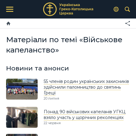
Матеріали по темі «Військове
капеланство»
Новини та анонси
55 членів родин українських захисників
здійснили паломництво до святинь
Греції
20 липня
Понад 90 військових капеланів УГКЦ
взяло участь у щорічних реколекціях
22 червня