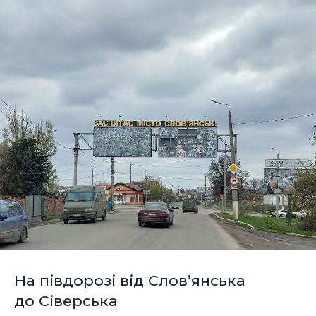
На півдорозі від Слов’янська
до Сіверська