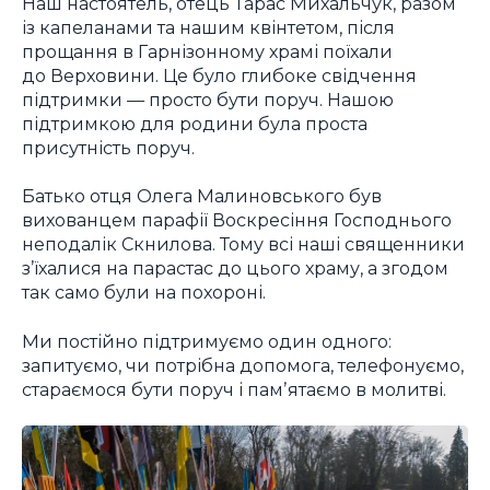
Наш настоятель, отець Тарас Михальчук, разом
із капеланами та нашим квінтетом, після
прощання в Гарнізонному храмі поїхали
до Верховини. Це було глибоке свідчення
підтримки — просто бути поруч. Нашою
підтримкою для родини була проста
присутність поруч.
Батько отця Олега Малиновського був
вихованцем парафії Воскресіння Господнього
неподалік Скнилова. Тому всі наші священники
з’їхалися на парастас до цього храму, а згодом
так само були на похороні.
Ми постійно підтримуємо один одного:
запитуємо, чи потрібна допомога, телефонуємо,
стараємося бути поруч і памʼятаємо в молитві.