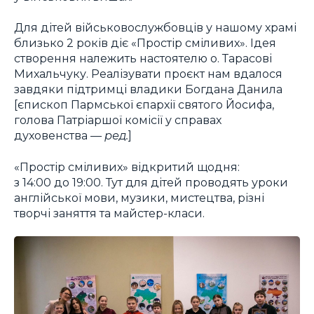
Для дітей військовослужбовців у нашому храмі
близько 2 років діє «Простір сміливих». Ідея
створення належить настоятелю о. Тарасові
Михальчуку. Реалізувати проєкт нам вдалося
завдяки підтримці владики Богдана Данила
[єпископ Пармської єпархії святого Йосифа,
голова Патріаршої комісії у справах
духовенства —
ред.
]
«Простір сміливих» відкритий щодня:
з 14:00 до 19:00. Тут для дітей проводять уроки
англійської мови, музики, мистецтва, різні
творчі заняття та майстер-класи.