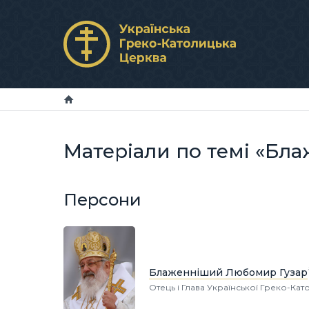
Матеріали по темі «Бл
Персони
Блаженніший Любомир Гузар
Отець і Глава Української Греко-Ка