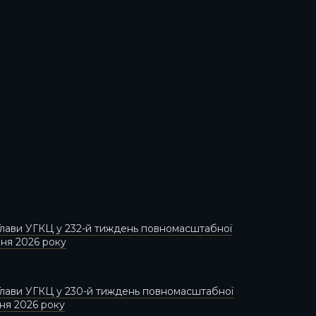
лави УГКЦ у 232-й тиждень повномасштабної
пня 2026 року
лави УГКЦ у 230-й тиждень повномасштабної
пня 2026 року