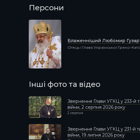
Персони
Блаженніший Любомир Гузар
Отець і Глава Української Греко-Ка
Інші фото та відео
Звернення Глави УГКЦ у 233-й
війни, 2 серпня 2026 року
2 серпня
Звернення Глави УГКЦ у 231-й
війни, 19 липня 2026 року