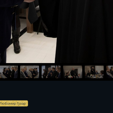
Любомир Гузар