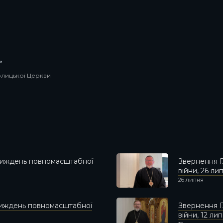
толицької Церкви
 тиждень повномасштабної
Звернення Г
війни, 26 ли
26 липня
 тиждень повномасштабної
Звернення Г
війни, 12 ли