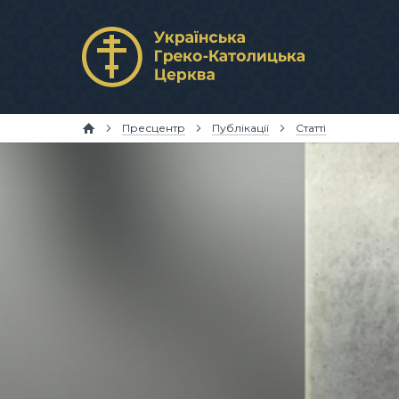
Пресцентр
Публікації
Статті