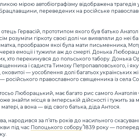
ликою мірою автобіографізму відображена трагедія 
рацлавщини, переведених на російське православ’
к отець Гервасій, прототипом якого був батько Анатол
м розуміли гіркоту своєї долі чи виявляли до неї бай
іматка, прообразом якої була мати письменника, Мот
через емоції і тужили аж до смерті. Донька Люборац
их, хто перекинувся до польського табору. Донька О
вященника і садиста Тимоху Петропавловського, і яку
 оковитої — уособлення долі багатьох українських жі
— російського православного священника із села Соб
осьо Люборацький, має багато рис самого Анатолія
оже знайти місця в імперській дійсності і тужить за
 матері, а вона — від свого батька, діда Антося.
а, народився за п’ять років до насильного скасува
кви під час
Полоцького собору
1839 року — попере
ку.