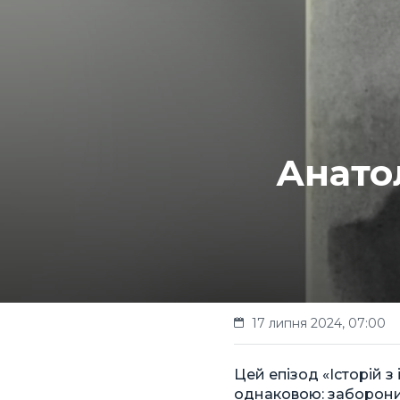
Анато
17 липня 2024, 07:00
Цей епізод «Історій з
однаковою: заборонит