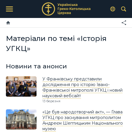
Матеріали по темі «Історія
УГКЦ»
Новини та анонси
У Франківську представили
дослідження про історію Івано-
Франківської митрополії УГКЦ і новий
науковий вебсайт
13 березня
«Це був народотворчий акт», — Глава
УГКЦ про заснування митрополитом
Андреєм Шептицьким Національного
музею