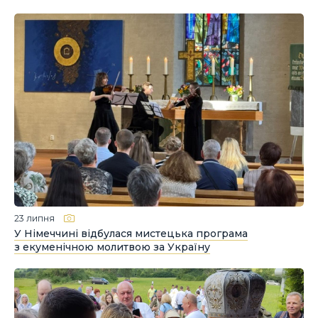
23 липня
У Німеччині відбулася мистецька програма
з екуменічною молитвою за Україну