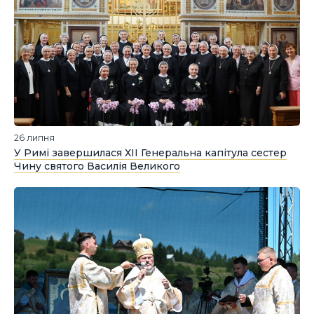
26 липня
У Римі завершилася ХІІ Генеральна капітула сестер
Чину святого Василія Великого