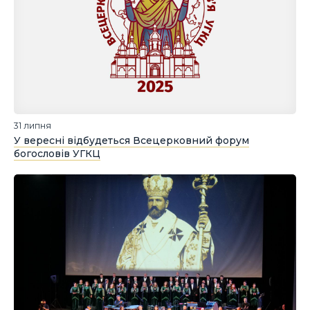
31 липня
У вересні відбудеться Всецерковний форум
богословів УГКЦ