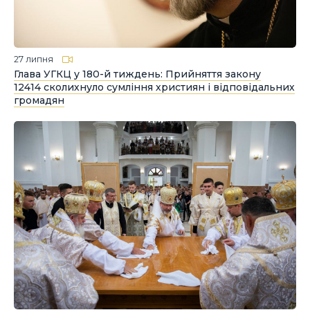
27 липня
Глава УГКЦ у 180-й тиждень: Прийняття закону
12414 сколихнуло сумління християн і відповідальних
громадян