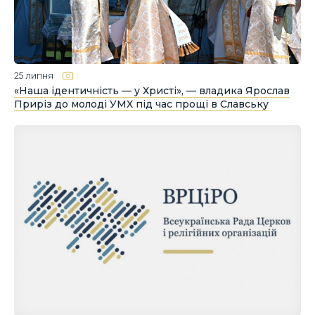
25 липня
«Наша ідентичність — у Христі», — владика Ярослав
Приріз до молоді УМХ під час прощі в Славську