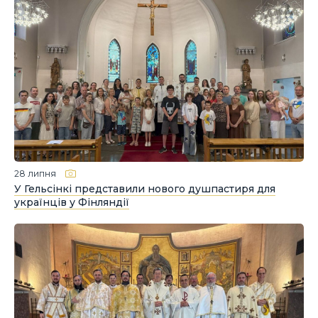
28 липня
У Гельсінкі представили нового душпастиря для
українців у Фінляндії