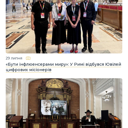
29 липня
«Бути інфлюенсерами миру»: У Римі відбувся Ювілей
цифрових місіонерів