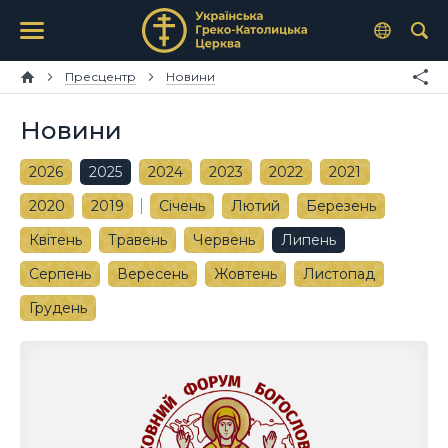
Пресцентр
Новини
Новини
2026
2025
2024
2023
2022
2021
2020
2019
Січень
Лютий
Березень
Квітень
Травень
Червень
Липень
Серпень
Вересень
Жовтень
Листопад
Грудень