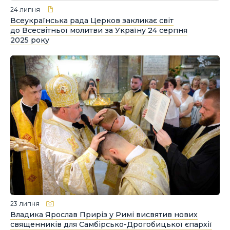
24 липня
Всеукраїнська рада Церков закликає світ
до Всесвітньої молитви за Україну 24 серпня
2025 року
23 липня
Владика Ярослав Приріз у Римі висвятив нових
священників для Самбірсько-Дрогобицької єпархії