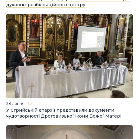
духовно-реабілітаційного центру
28 липня
У Стрийській єпархії представили документи
чудотворності Дроговизької ікони Божої Матері