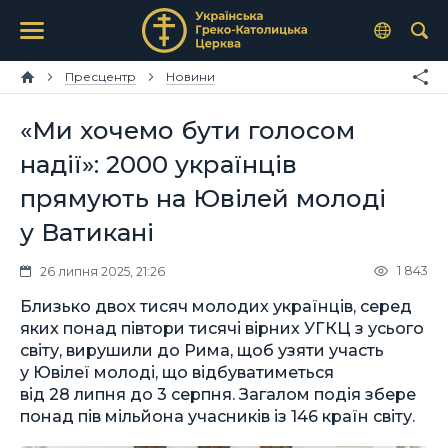
Пресцентр
Новини
«Ми хочемо бути голосом
надії»: 2000 українців
прямують на Ювілей молоді
у Ватикані
1 843
26 липня 2025, 21:26
Близько двох тисяч молодих українців, серед
яких понад півтори тисячі вірних УГКЦ з усього
світу, вирушили до Рима, щоб узяти участь
у Ювілеї молоді, що відбуватиметься
від 28 липня до 3 серпня. Загалом подія збере
понад пів мільйона учасників із 146 країн світу.