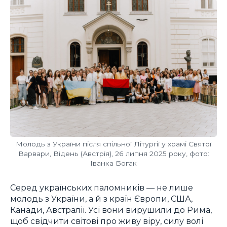
Молодь з України після спільної Літургії у храмі Святої
Варвари, Відень (Австрія), 26 липня 2025 року, фото:
Іванка Богак
Серед українських паломників — не лише
молодь з України, а й з країн Європи, США,
Канади, Австралії. Усі вони вирушили до Рима,
щоб свідчити світові про живу віру, силу волі