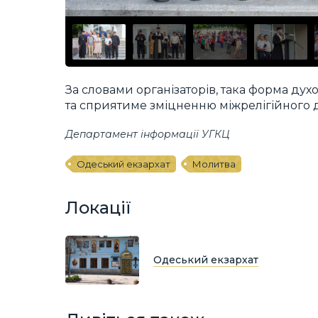
За словами організаторів, така форма дух
та сприятиме зміцненню міжрелігійного д
Департамент інформації УГКЦ
Одеський екзархат
Молитва
Локації
Одеський екзархат