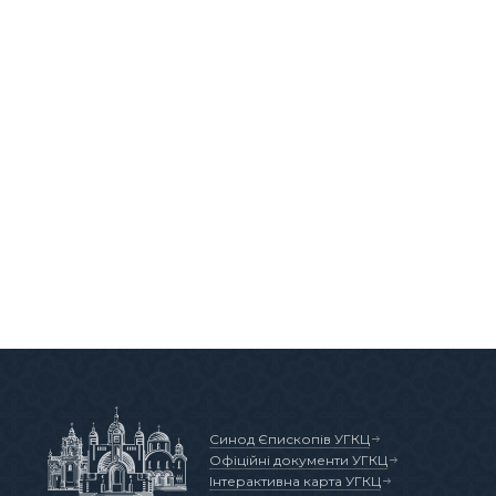
Синод Єпископів УГКЦ
Офіційні документи УГКЦ
Інтерактивна карта УГКЦ