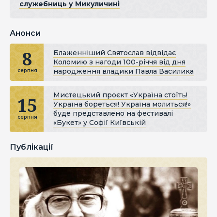
служебниць у Микуличині
Анонси
8
Блаженніший Святослав відвідає
Коломию з нагоди 100-річчя від дня
народження владики Павла Василика
серпня
Мистецький проєкт «Україна стоїть!
15
Україна бореться! Україна молиться!»
буде представлено на фестивалі
серпня
«Букет» у Софії Київській
Публікації