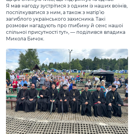
Я мав нагоду зустрітися з одним із наших воїнів,
поспілкуватися з ним, а також з матір’ю
загиблого українського захисника. Такі
розмови нагадують про глибину й сенс нашої
спільної присутності тут», — поділився владика
Микола Бичок.