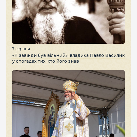
7 серпня
«Я завжди був вільний»: владика Павло Василик
у спогадах тих, хто його знав