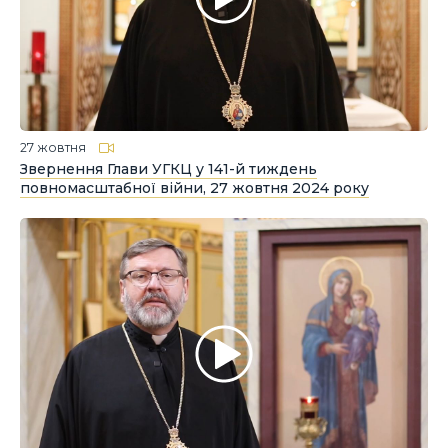
27 жовтня
Звернення Глави УГКЦ у 141-й тиждень
повномасштабної війни, 27 жовтня 2024 року