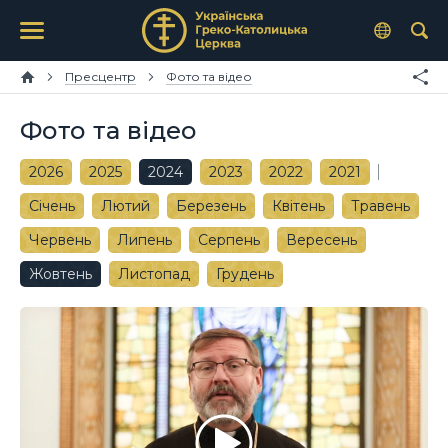
Пресцентр
Фото та відео
Фото та відео
2026
2025
2024
2023
2022
2021
Січень
Лютий
Березень
Квітень
Травень
Червень
Липень
Серпень
Вересень
Жовтень
Листопад
Грудень