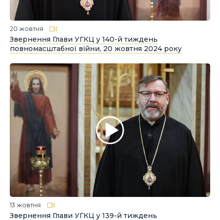
20 жовтня
Звернення Глави УГКЦ у 140-й тиждень
повномасштабної війни, 20 жовтня 2024 року
13 жовтня
Звернення Глави УГКЦ у 139-й тиждень