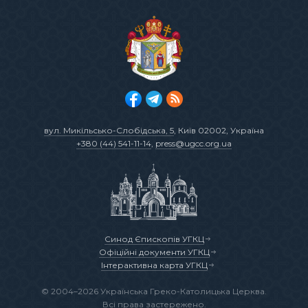
вул. Микільсько-Слобідська, 5
, Київ 02002, Україна
+380 (44) 541-11-14
,
press@ugcc.org.ua
Синод Єпископів УГКЦ
Офіційні документи УГКЦ
Інтерактивна карта УГКЦ
© 2004–2026 Українська Греко-Католицька Церква.
Всі права застережено.