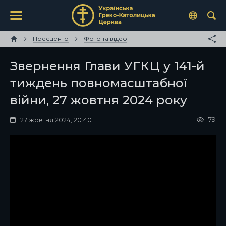
Пресцентр
Фото та відео
Звернення Глави УГКЦ у 141-й
тиждень повномасштабної
війни, 27 жовтня 2024 року
79
27 жовтня 2024, 20:40