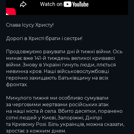
Слава Ісусу Христу!
Дорогі в Христі брати і сестри!
Продовжуємо рахувати дні й тижні війни. Ось
минає вже 141-й тиждень великої кривавої
війни. Знову в Україні гинуть люди, ллється
невинна кров. Наші військовослужбовці
героїчно захищають Батьківщину на всіх
фронтах.
Минулого тижня ми особливо сумували
за черговими жертвами російських атак
на наші міста й села. Вбито десятки, поранено
сотні людей у Києві, Запоріжжі, Дніпрі
та Кривому Розі. Біль українців, можна сказати,
зростає з кожним днем.