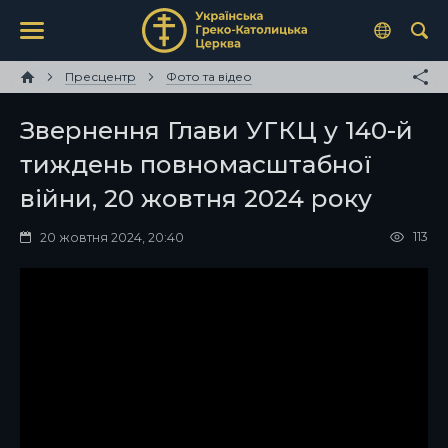
Пресцентр
Фото та відео
Звернення Глави УГКЦ у 140-й
тиждень повномасштабної
війни, 20 жовтня 2024 року
113
20 жовтня 2024, 20:40