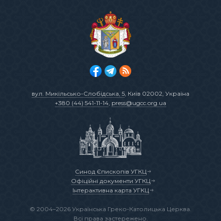
вул. Микільсько-Слобідська, 5
, Київ 02002, Україна
+380 (44) 541-11-14
,
press@ugcc.org.ua
Синод Єпископів УГКЦ
Офіційні документи УГКЦ
Інтерактивна карта УГКЦ
© 2004–2026 Українська Греко-Католицька Церква.
Всі права застережено.