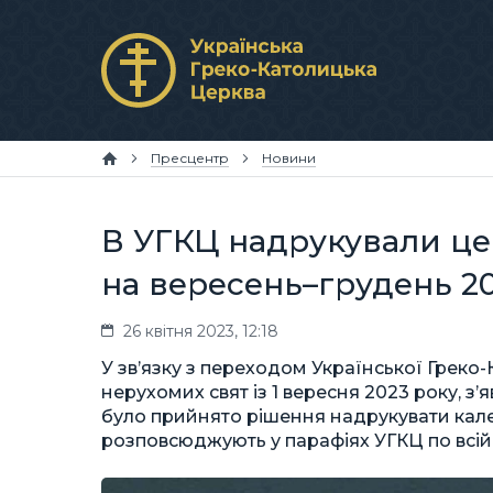
Пресцентр
Новини
В УГКЦ надрукували ц
на вересень–грудень 2
26 квітня 2023, 12:18
У зв’язку з переходом Української Греко-
нерухомих свят із 1 вересня 2023 року, 
було прийнято рішення надрукувати кале
розповсюджують у парафіях УГКЦ по всій 