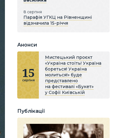
Василика
8 серпня
Парафія УГКЦ на Рівненщині
відзначила 15-річчя
Анонси
Мистецький проєкт
«Україна стоїть! Україна
15
бореться! Україна
молиться!» буде
представлено
серпня
на фестивалі «Букет»
у Софії Київській
Публікації