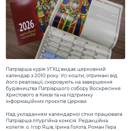
Патріарша курія УГКЦ видає церковний
календар з 2010 року. Усі кошти, отримані від
його реалізації, скеровують на завершення
будівництва Патріаршого собору Воскресіння
Христового в Києві та на підтримку
інформаційних проєктів Церкви.
Над укладанням календарної сітки працювала
Патріарша літургійна комісія. Редакційна
колегія: о. Ігор Яців, Ірина Голота, Роман Гера