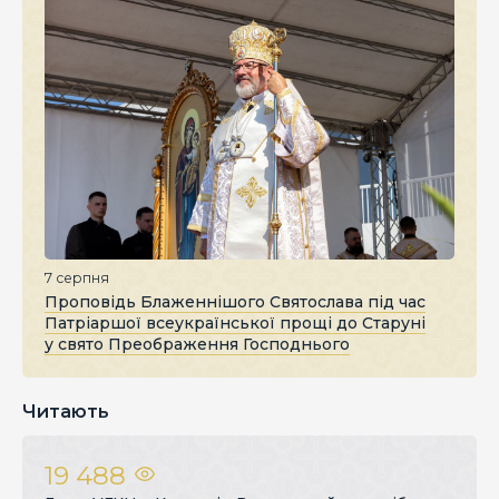
7 серпня
Проповідь Блаженнішого Святослава під час
Патріаршої всеукраїнської прощі до Старуні
у свято Преображення Господнього
Читають
19 488