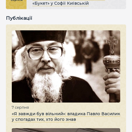
«Букет» у Софії Київській
Публікації
7 серпня
«Я завжди був вільний»: владика Павло Василик
у спогадах тих, хто його знав