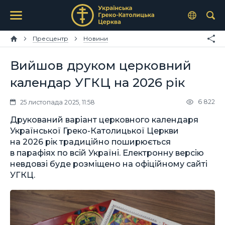
Пресцентр
Новини
Вийшов друком церковний
календар УГКЦ на 2026 рік
6 822
25 листопада 2025, 11:58
Друкований варіант церковного календаря
Української Греко-Католицької Церкви
на 2026 рік традиційно поширюється
в парафіях по всій Україні. Електронну версію
невдовзі буде розміщено на офіційному сайті
УГКЦ.