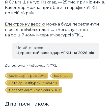
й Ольга Шингур. Наклад — 25 тис. примірників.
Календар можна придбати в парафіях УГКЦ
по всій Україні.
Електронну версію
можна буде переглянути
в розділі «Бібліотека» → «Богослужіння»
на офіційному інтернет-ресурсі УГКЦ.
Читайте також:
Церковний календар УГКЦ на 2026 рік
Департамент інформації УГКЦ
Календарна реформа
Календар
Патріарша літургійна комісія
Департамент інформації УГКЦ
Дивіться також