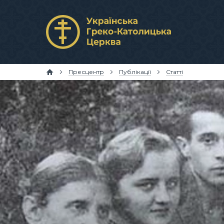
Пресцентр
Публікації
Статті