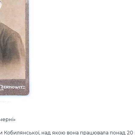
черні»
и Кобилянської, над якою вона працювала понад 20 р