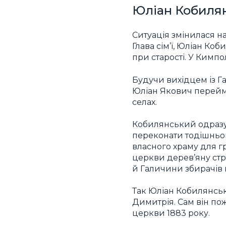
Юліан Кобилян
Ситуація змінилася на
Глава сім’ї, Юліан Ко
при старості. У Кимпо
Будучи вихідцем із Га
Юліан Якович перейма
селах.
Кобилянський одразу 
переконати тодішньог
власного храму для г
церкви дерев’яну стр
й Галичини збирачів п
Так Юліан Кобилянськ
Димитрія. Сам він по
церкви 1883 року.