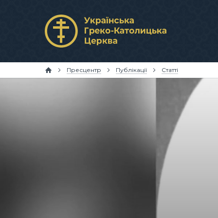
Пресцентр
Публікації
Статті