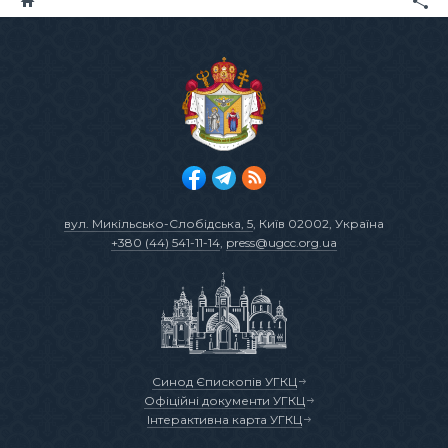
вул. Микільсько-Слобідська, 5
, Київ 02002, Україна
+380 (44) 541-11-14
,
press@ugcc.org.ua
Синод Єпископів УГКЦ
Офіційні документи УГКЦ
Інтерактивна карта УГКЦ