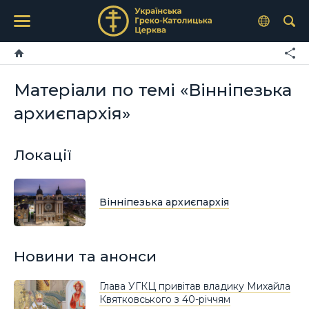
Матеріали по темі «Вінніпезька
архиєпархія»
Локації
Вінніпезька архиєпархія
Новини та анонси
Глава УГКЦ привітав владику Михайла
Квятковського з 40-річчям