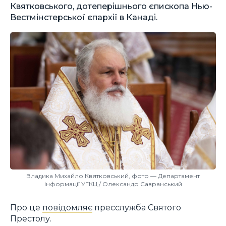
Квятковського, дотеперішнього єпископа Нью-
Вестмінстерської єпархії в Канаді.
Владика Михайло Квятковський, фото — Департамент
інформації УГКЦ / Олександр Савранський
Про це
повідомляє
пресслужба Святого
Престолу.