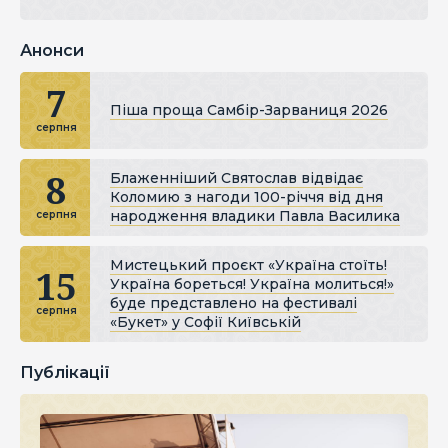
Анонси
7
Піша проща Самбір-Зарваниця 2026
серпня
8
Блаженніший Святослав відвідає
Коломию з нагоди 100-річчя від дня
народження владики Павла Василика
серпня
Мистецький проєкт «Україна стоїть!
15
Україна бореться! Україна молиться!»
буде представлено на фестивалі
серпня
«Букет» у Софії Київській
Публікації