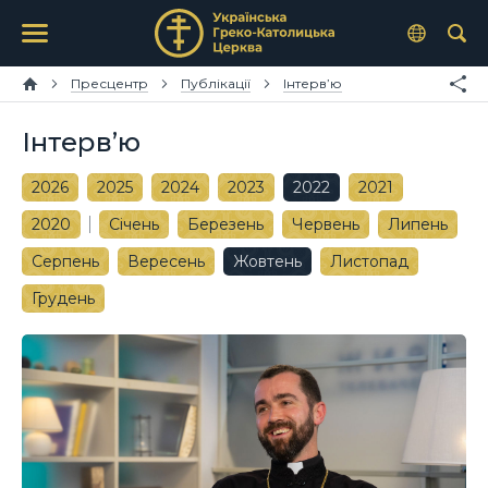
Пресцентр
Публікації
Інтерв’ю
Інтерв’ю
2026
2025
2024
2023
2022
2021
2020
Січень
Березень
Червень
Липень
Серпень
Вересень
Жовтень
Листопад
Грудень