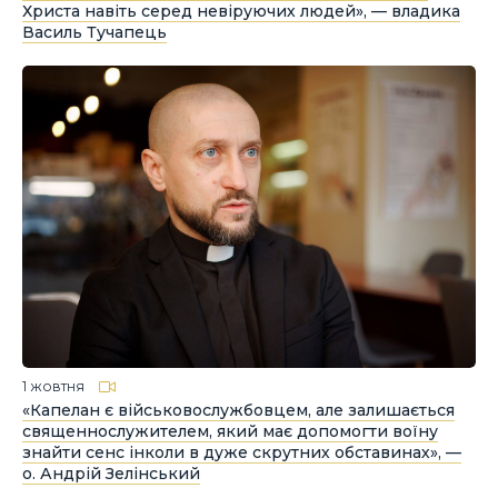
Христа навіть серед невіруючих людей», — владика
Василь Тучапець
1 жовтня
«Капелан є військовослужбовцем, але залишається
священнослужителем, який має допомогти воїну
знайти сенс інколи в дуже скрутних обставинах», —
о. Андрій Зелінський