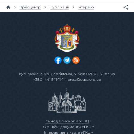
Пресцентр
Публікації
Інтерв’ю
вул. Микільсько-Слобідська, 5
, Київ 02002, Україна
+380 (44) 541-11-14
,
press@ugcc.org.ua
Синод Єпископів УГКЦ
Офіційні документи УГКЦ
Інтерактивна карта УГКЦ