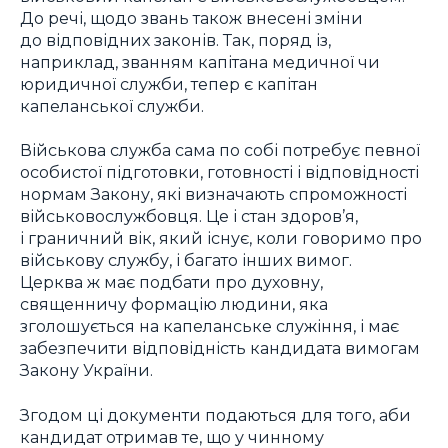
До речі, щодо звань також внесені зміни
до відповідних законів. Так, поряд із,
наприклад, званням капітана медичної чи
юридичної служби, тепер є капітан
капеланської служби.
Військова служба сама по собі потребує певної
особистої підготовки, готовності і відповідності
нормам Закону, які визначають спроможності
військовослужбовця. Це і стан здоров’я,
і граничний вік, який існує, коли говоримо про
військову службу, і багато інших вимог.
Церква ж має подбати про духовну,
священничу формацію людини, яка
зголошується на капеланське служіння, і має
забезпечити відповідність кандидата вимогам
Закону України.
Згодом ці документи подаються для того, аби
кандидат отримав те, що у чинному