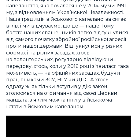
капеланства, яка почалася не у 2014-му чи 1991-
му, з відновленням Української Незалежності.
Наша традиція військового капеланства сягає
віків, і ми відчуваємо, що це — наше. Тому
багато наших священників легко відгукнулися
від самого початку збройної російської агресії
проти нашої держави. Відгукнулися у різних
формах і на різних засадах: хтось —
на волонтерських, регулярно відвідуючи
передову, хтось, коли у 2016 році з’явилася така
можливість, — на офіційних засадах, будучи
працівниками ЗСУ, НГУ чи ДПС. А хтось
одразу ж, як тільки вступив у дію закон,
зголосився на отримання від своєї Церкви
мандата, з яким можна піти у військкомат
і стати військовим капеланом.