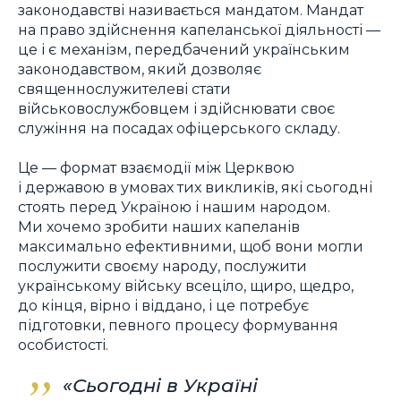
законодавстві називається мандатом. Мандат
на право здійснення капеланської діяльності —
це і є механізм, передбачений українським
законодавством, який дозволяє
священнослужителеві стати
військовослужбовцем і здійснювати своє
служіння на посадах офіцерського складу.
Це — формат взаємодії між Церквою
і державою в умовах тих викликів, які сьогодні
стоять перед Україною і нашим народом.
Ми хочемо зробити наших капеланів
максимально ефективними, щоб вони могли
послужити своєму народу, послужити
українському війську всеціло, щиро, щедро,
до кінця, вірно і віддано, і це потребує
підготовки, певного процесу формування
особистості.
«Сьогодні в Україні