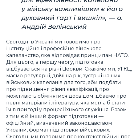
у війську важливішим є його
духовний гарт і вишкіл», — о.
Андрій Зелінський
Сьогодні в Україні ми говоримо про
інституційне і професійне військове
капеланство, яке відповідає принципам НАТО.
Для цього, в першу чергу, підготовка
відбувається на рівні Церкви. Скажімо ми, УГКЦ,
маємо регулярні, двічі на рік, зустрічі наших
військових капеланів для того, аби подбати
про підвищення рівня кваліфікації, про
можливість обмінятися досвідом, дбаємо про
певні матеріали і літературу, яка могла б стати
їм в пригоді у процесі їхнього служіння. Разом
з тим є й інший формат підготовки —
офіційний, визначений законодавством
України, формат підготовки військових.
Сьогодні ми говоримо про контекст війни і про