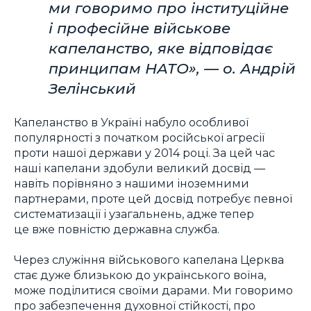
ми говоримо про інституційне
і професійне військове
капеланство, яке відповідає
принципам НАТО», — о. Андрій
Зелінський
Капеланство в Україні набуло особливої
популярності з початком російської агресії
проти нашої держави у 2014 році. За цей час
наші капелани здобули великий досвід —
навіть порівняно з нашими іноземними
партнерами, проте цей досвід потребує певної
систематизації і узагальнень, адже тепер
це вже повністю державна служба.
Через служіння військового капелана Церква
стає дуже близькою до українського воїна,
може поділитися своїми дарами. Ми говоримо
про забезпечення духовної стійкості, про