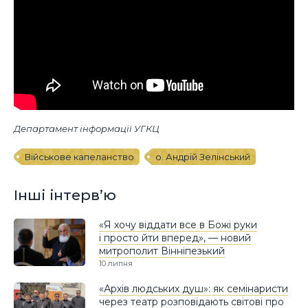
Департамент інформації УГКЦ
Військове капеланство
о. Андрій Зелінський
Інші інтерв’ю
«Я хочу віддати все в Божі руки
і просто йти вперед», — новий
митрополит Вінніпезький
10 липня
«Архів людських душ»: як семінаристи
через театр розповідають світові про