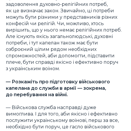
задоволення духовно-релігійних потреб,
як це визначає закон. Звичайно, ці потреби
можуть бути різними у представників різних
конфесій чи релігій. Чи, можливо, хтось
вирішить, що у нього немає релігійних потреб.
Але існують якісь загальнолюдські, духовні
потреби, і тут капелан також має бути
озброєний цілим рядом необхідних
спроможностей, аби допомогти, підставити
плече, бути справді якісно і ефективно поруч
з українським воїном.
— Розкажіть про підготовку військового
капелана до служби в армії — зокрема,
до перебування на війні.
— Військова служба насправді дуже
вимоглива. І для того, аби якісно і ефективно
послужити українському воїнові, перш за все,
необхідно бути поруч, це гасло військового